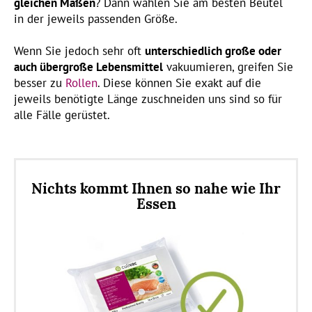
gleichen Maßen
? Dann wählen Sie am besten Beutel
in der jeweils passenden Größe.
Wenn Sie jedoch sehr oft
unterschiedlich große oder
auch übergroße Lebensmittel
vakuumieren, greifen Sie
besser zu
Rollen
. Diese können Sie exakt auf die
jeweils benötigte Länge zuschneiden uns sind so für
alle Fälle gerüstet.
Nichts kommt Ihnen so nahe wie Ihr
Essen