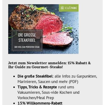
Jetzt zum Newsletter anmelden: 15% Rabatt &
Ihr Guide zu Gourmet-Steaks!
Die große Steakfibel
: alle Infos zu Garpunkten,
Marinieren, Saucen und mehr (PDF)
Tipps, Tricks & Rezepte
rund ums
Vakuumieren, Sous-vide Kochen und
Vorkochen/Meal Prep
15% Willkommens-Rabatt