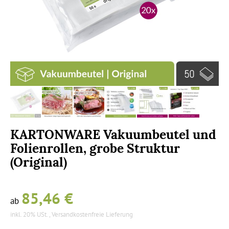
KARTONWARE Vakuumbeutel und
Folienrollen, grobe Struktur
(Original)
85,46 €
ab
inkl. 20% USt. ,
Versandkostenfreie Lieferung