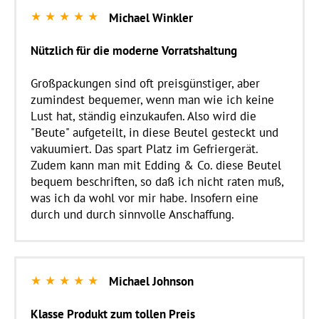
★
★
★
★
★
Michael Winkler
Nützlich für die moderne Vorratshaltung
Großpackungen sind oft preisgünstiger, aber
zumindest bequemer, wenn man wie ich keine
Lust hat, ständig einzukaufen. Also wird die
"Beute" aufgeteilt, in diese Beutel gesteckt und
vakuumiert. Das spart Platz im Gefriergerät.
Zudem kann man mit Edding & Co. diese Beutel
bequem beschriften, so daß ich nicht raten muß,
was ich da wohl vor mir habe. Insofern eine
durch und durch sinnvolle Anschaffung.
★
★
★
★
★
Michael Johnson
Klasse Produkt zum tollen Preis