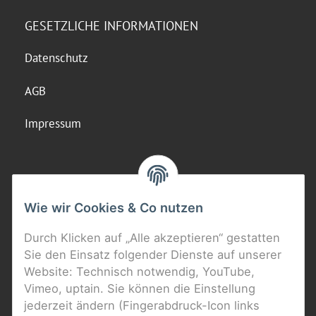
GESETZLICHE INFORMATIONEN
Datenschutz
AGB
Impressum
Wie wir Cookies & Co nutzen
Durch Klicken auf „Alle akzeptieren“ gestatten
Sie den Einsatz folgender Dienste auf unserer
Website: Technisch notwendig, YouTube,
Vimeo, uptain. Sie können die Einstellung
jederzeit ändern (Fingerabdruck-Icon links