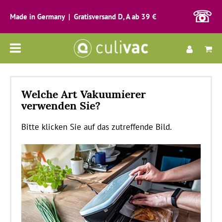
☏
Made in Germany | Gratisversand D, A ab 39 €
Alle
Kategorien
Welche Art Vakuumierer
verwenden Sie?
Bitte klicken Sie auf das zutreffende Bild.