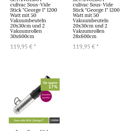
culivac Sous-Vide
culivac Sous-Vide
Stick "George I" 1200
Stick "George I" 1200
Watt mit 50
Watt mit 50
Vakuumbeuteln
Vakuumbeuteln
20x30cm und 2
20x30cm und 2
Vakuumrollen
Vakuumrollen
30x600cm
28x600cm
119,95 €
*
119,95 €
*
Sie sparen
17%