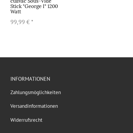
culivac Sous-Vide
Stick "George I" 1200
Watt
99,99 €
*
INFORMATIONEN
Zahlungsmöglichkeiten
Versandinformationen
Widerrufsrecht