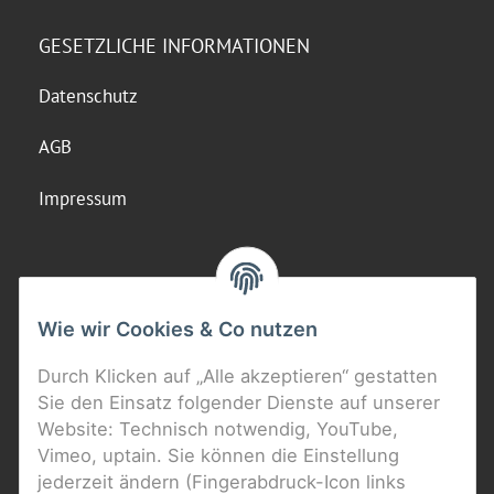
GESETZLICHE INFORMATIONEN
Datenschutz
AGB
Impressum
Wie wir Cookies & Co nutzen
Durch Klicken auf „Alle akzeptieren“ gestatten
Sie den Einsatz folgender Dienste auf unserer
Website: Technisch notwendig, YouTube,
Vimeo, uptain. Sie können die Einstellung
jederzeit ändern (Fingerabdruck-Icon links