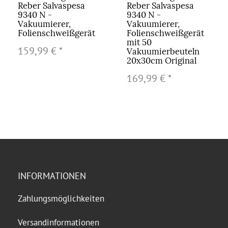
Reber Salvaspesa
Reber Salvaspesa
9340 N -
9340 N -
Vakuumierer,
Vakuumierer,
Folienschweißgerät
Folienschweißgerät
mit 50
159,99 €
*
Vakuumierbeuteln
20x30cm Original
169,99 €
*
INFORMATIONEN
Zahlungsmöglichkeiten
Versandinformationen