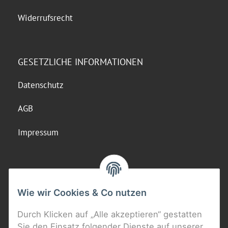
Widerrufsrecht
GESETZLICHE INFORMATIONEN
Datenschutz
AGB
Impressum
Wie wir Cookies & Co nutzen
Durch Klicken auf „Alle akzeptieren“ gestatten
Sie den Einsatz folgender Dienste auf unserer