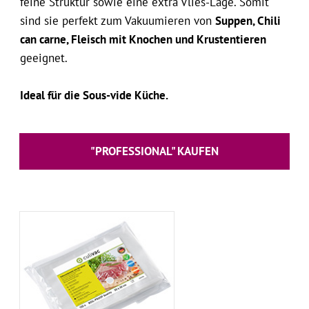
feine Struktur sowie eine extra Vlies-Lage. Somit
sind sie perfekt zum Vakuumieren von
Suppen, Chili
can carne, Fleisch mit Knochen und Krustentieren
geeignet.
Ideal für die Sous-vide Küche.
"PROFESSIONAL" KAUFEN