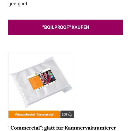
geeignet.
"BOILPROOF" KAUFEN
“Commercial”: glatt für Kammervakuumierer