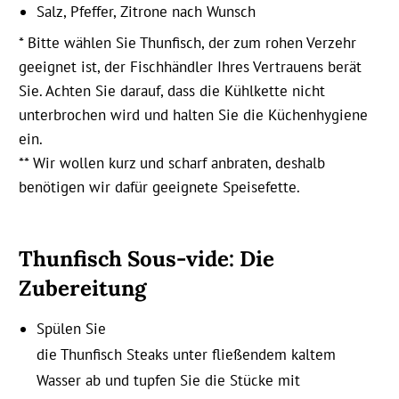
Salz, Pfeffer, Zitrone nach Wunsch
* Bitte wählen Sie Thunfisch, der zum rohen Verzehr
geeignet ist, der Fischhändler Ihres Vertrauens berät
Sie. Achten Sie darauf, dass die Kühlkette nicht
unterbrochen wird und halten Sie die Küchenhygiene
ein.
** Wir wollen kurz und scharf anbraten, deshalb
benötigen wir dafür geeignete Speisefette.
Thunfisch Sous-vide:
Die
Zubereitung
Spülen Sie
die Thunfisch Steaks unter fließendem kaltem
Wasser ab und tupfen Sie die Stücke mit