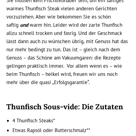
Sie müssen kein Fischliebhaber sein, um ein saftiges
warmes Thunfisch Steak vielen anderen Gerichten
vorzuziehen. Aber wie bekommen Sie es schön
saftig
und
warm hin. Leider wird der zarte Thunfisch
allzu schnell trocken und fasrig. Und der Geschmack
lässt dann auch zu wünschen übrig, mit Genuss hat das
nur mehr bedingt zu tun. Das ist – gleich nach dem
Genuss – das Schöne am Vakuumgaren: die Rezepte
gelingen praktisch immer. Vor allem wenn es – wie
beim Thunfisch – heikel wird, freuen wir uns noch
mehr über die quasi „Erfolgsgarantie“.
Thunfisch Sous-vide: Die Zutaten
4 Thunfisch Steaks*
Etwas Rapsöl oder Butterschmalz**