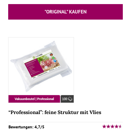
"ORIGINAL" KAUFEN
“Professional”: feine Struktur mit Vlies
Bewertungen: 4,7/5