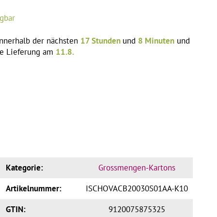
ügbar
innerhalb der nächsten
17 Stunden
und
8 Minuten
und
ie Lieferung am
11.8.
Kategorie:
Grossmengen-Kartons
Artikelnummer:
ISCHOVACB20030S01AA-K10
GTIN:
9120075875325