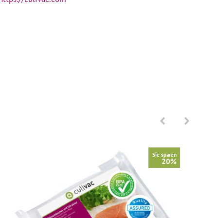
Sie sparen
20%