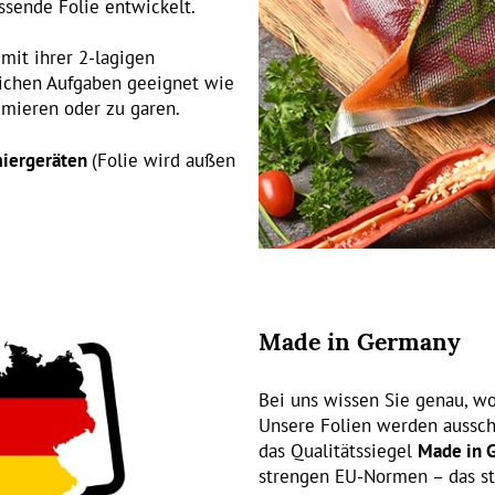
assende Folie entwickelt.
mit ihrer 2-lagigen
äglichen Aufgaben geeignet wie
mieren oder zu garen.
miergeräten
(Folie wird außen
Made in Germany
Bei uns wissen Sie genau, wo
Unsere Folien werden ausschl
das Qualitätssiegel
Made in 
strengen EU-Normen – das st