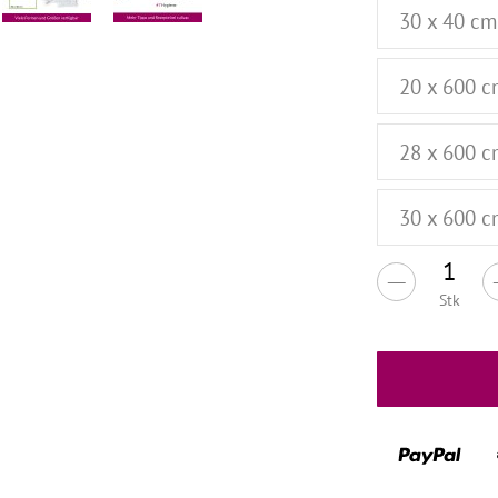
30 x 40 cm
20 x 600 c
28 x 600 c
30 x 600 c
Stk