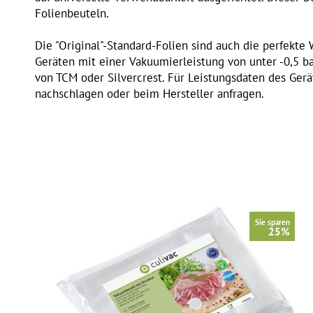
Folienbeuteln.
Die "Original"-Standard-Folien sind auch die perfekt
Geräten mit einer Vakuumierleistung von unter -0,5 b
von TCM oder Silvercrest. Für Leistungsdaten des Gerä
nachschlagen oder beim Hersteller anfragen.
Sie sparen
25%