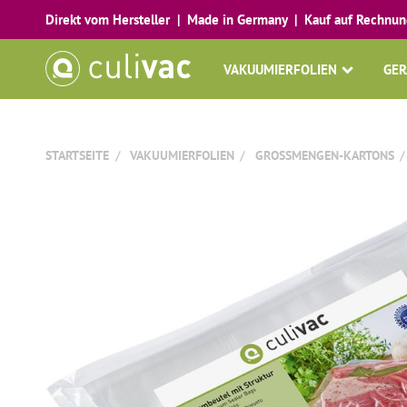
Direkt vom Hersteller | Made in Germany | Kauf auf Rechnun
VAKUUMIERFOLIEN
GER
STARTSEITE
VAKUUMIERFOLIEN
GROSSMENGEN-KARTONS