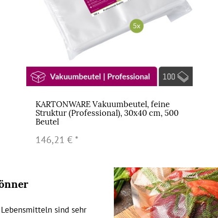
KARTONWARE Vakuumbeutel, feine
Struktur (Professional), 30x40 cm, 500
Beutel
146,21 €
*
könner
Lebensmitteln sind sehr