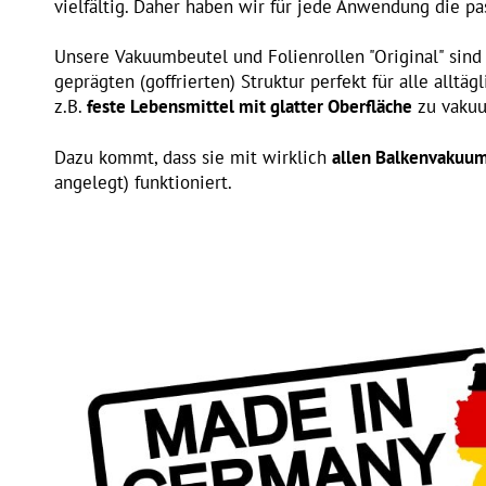
vielfältig. Daher haben wir für jede Anwendung die p
Unsere Vakuumbeutel und Folienrollen "Original" sind 
geprägten (goffrierten) Struktur perfekt für alle allt
z.B.
feste Lebensmittel mit glatter Oberfläche
zu vakuu
Dazu kommt, dass sie mit wirklich
allen Balkenvakuu
angelegt) funktioniert.