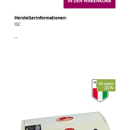
IN DEN WARENKORB
Herstellerinformationen:
ISC
, ,
Sie sparen
21%