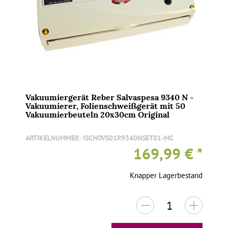
Vakuumiergerät Reber Salvaspesa 9340 N -
Vakuumierer, Folienschweißgerät mit 50
Vakuumierbeuteln 20x30cm Original
ARTIKELNUMMER:
ISCHOVS01R9340NSET01-MC
169,99 €
*
Knapper Lagerbestand