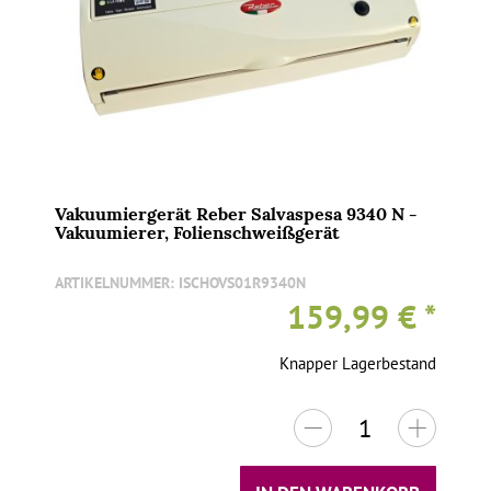
Vakuumiergerät Reber Salvaspesa 9340 N -
Vakuumierer, Folienschweißgerät
ARTIKELNUMMER:
ISCHOVS01R9340N
159,99 €
*
Knapper Lagerbestand