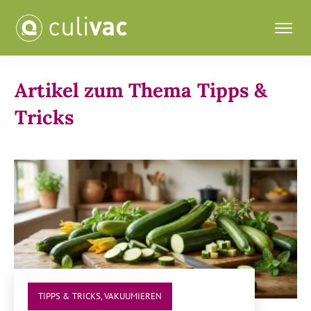
Artikel zum Thema
Tipps &
Tricks
TIPPS & TRICKS
,
VAKUUMIEREN