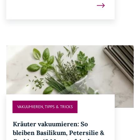
VAKUUMIEREN
,
TIPPS & TRICKS
Kräuter vakuumieren: So
bleiben Basilikum, Petersilie &